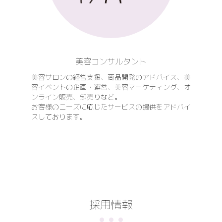
美容コンサルタント
美容サロンの経営支援、商品開発のアドバイス、美
容イベントの企画・運営、美容マーケティング、オ
ンライン販売、卸売りなど。
お客様のニーズに応じたサービスの提供をアドバイ
スしております。
採用情報