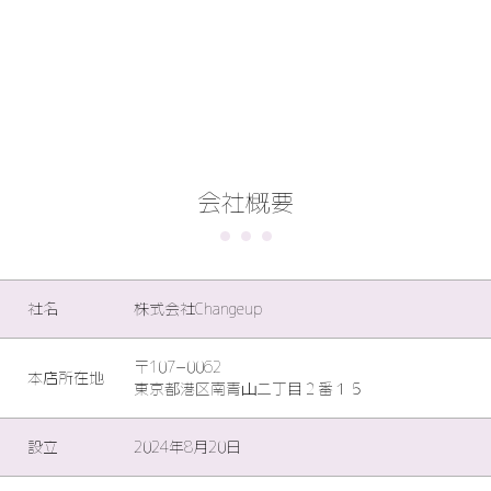
会社概要
社名
株式会社Changeup
〒107−0062
本店所在地
東京都港区南青山二丁目２番１５
設立
2024年8月20日