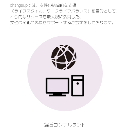
changeupでは、女性の総合的な支援
（ライフスタイル、ワークライフバランス）を目的として、
社会的なリソースを最大限に活用した、
女性の変化や成長をサポートするご提案をしております。
経営コンサルタント