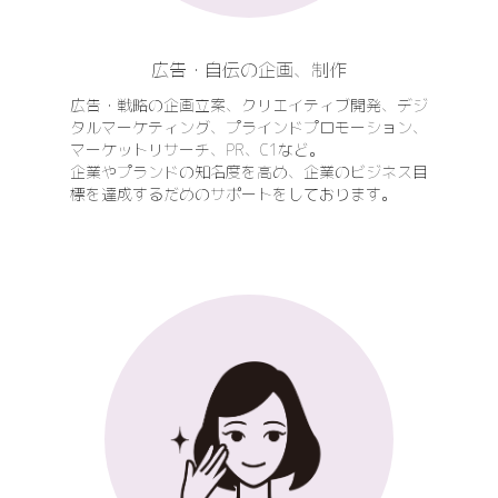
広告・自伝の企画、制作
広告・戦略の企画立案、クリエイティブ開発、デジ
タルマーケティング、プラインドプロモーション、
マーケットリサーチ、PR、C1など。
企業やプランドの知名度を高め、企業のビジネス目
標を達成するだめのサポートをしております。