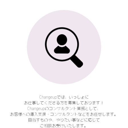
Changeupでは、いっしょに
お仕事してくださる方を募集しております！
Changeupのコンサルタント業務として、
お客様への導入支援・コンサルタントなどをお任せします。
目指すものや、やりたい事などに応じて
ご相談お受けいたします。